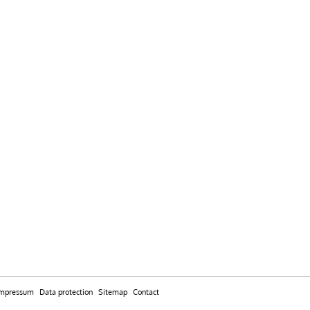
Impressum
Data protection
Sitemap
Contact