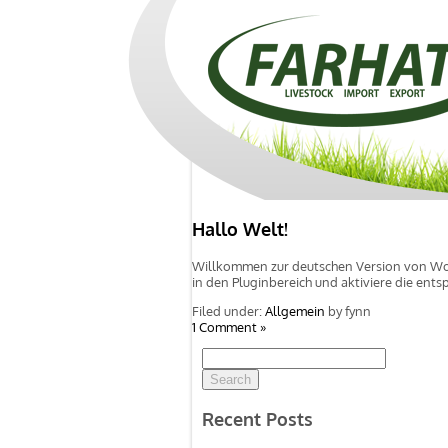
Hallo Welt!
Willkommen zur deutschen Version von Word
in den Pluginbereich und aktiviere die ent
Filed under:
Allgemein
by fynn
1 Comment »
Search
for:
Recent Posts